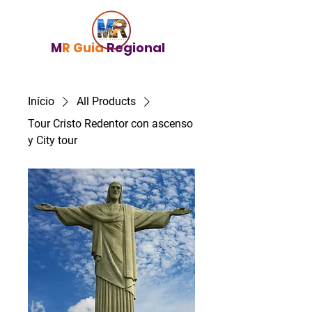
M
R Guia
Regional
Início
All Products
Tour Cristo Redentor con ascenso
y City tour