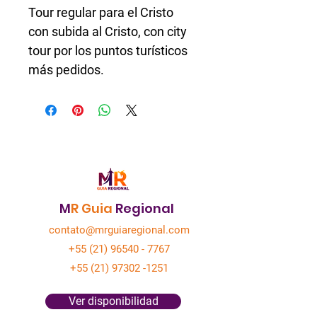
Tour regular para el Cristo 
con subida al Cristo, con city 
tour por los puntos turísticos 
más pedidos.
M
R
Guia
Regional
contato@mrguiaregional.com
+55 (21) 96540 - 7767
+55 (21) 97302 -1251
Ver disponibilidad