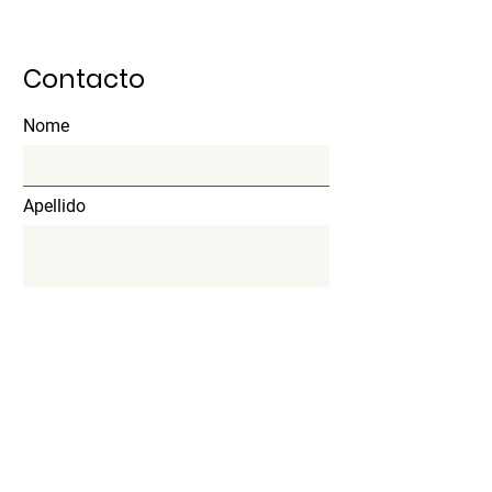
Contacto
Nome
Apellido
Email
Asunto
Mensagem