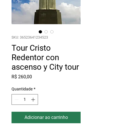
SKU: 36523641234523
Tour Cristo
Redentor con
ascenso y City tour
Preço
R$ 260,00
Quantidade
*
Adicionar ao carrinho